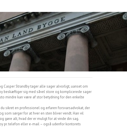
og Casper Strandby tager alle sager alvorligt, uanset om
dby beskæftiger sig med såvel store og komplicerede sager
to mindre kan være af stor betydning for den enkelte
du sikret en professionel og erfaren forsvarsadvokat, der
 og som sørger for at hver en sten bliver vendt. Han vil
gøre alt, hvad der er muligt for at vinde din sag.
y pr. telefon eller e-mail – også udenfor kontorets