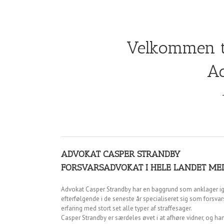
Velkommen t
Ad
ADVOKAT CASPER STRANDBY
FORSVARSADVOKAT I HELE LANDET MED
Advokat Casper Strandby har en baggrund som anklager i
efterfølgende i de seneste år specialiseret sig som forsva
erfaring med stort set alle typer af straffesager.
Casper Strandby er særdeles øvet i at afhøre vidner, og ha