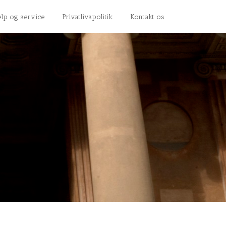
lp og service
Privatlivspolitik
Kontakt os