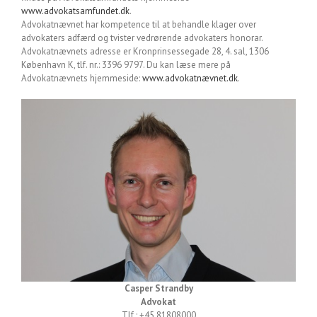
www.advokatsamfundet.dk
.
Advokatnævnet har kompetence til at behandle klager over
advokaters adfærd og tvister vedrørende advokaters honorar.
Advokatnævnets adresse er Kronprinsessegade 28, 4. sal, 1306
København K, tlf. nr.: 3396 9797. Du kan læse mere på
Advokatnævnets hjemmeside:
www.advokatnævnet.dk
.
Casper Strandby
Advokat
Tlf.: +45 81808000